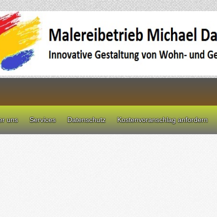
er uns
Services
Datenschutz
Kostenvoranschlag anfordern